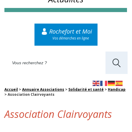
Rochefort et Moi
Vos démarches en ligne
Accueil
>
Annuaire Associations
>
Solidarité et santé
>
Handicap
>
Association Clairvoyants
Association Clairvoyants