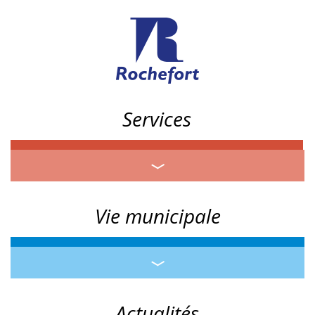
Services
Vie municipale
Actualités