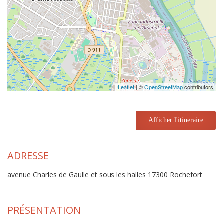
Leaflet
| ©
OpenStreetMap
contributors
Afficher l'itineraire
ADRESSE
avenue Charles de Gaulle et sous les halles 17300 Rochefort
PRÉSENTATION