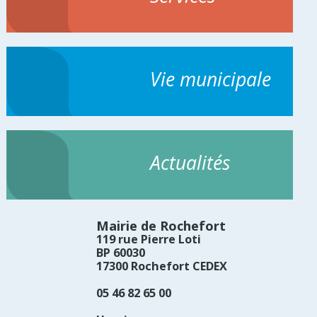
Vie municipale
Actualités
Mairie de Rochefort
119 rue Pierre Loti
BP 60030
17300 Rochefort CEDEX
05 46 82 65 00