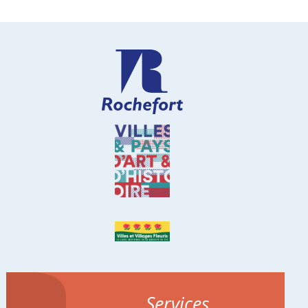
Services