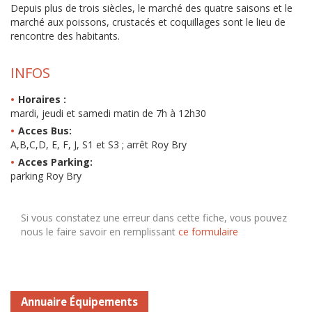
Depuis plus de trois siècles, le marché des quatre saisons et le
marché aux poissons, crustacés et coquillages sont le lieu de
rencontre des habitants.
INFOS
Horaires :
mardi, jeudi et samedi matin de 7h à 12h30
Acces Bus:
A,B,C,D, E, F, J, S1 et S3 ; arrêt Roy Bry
Acces Parking:
parking Roy Bry
Si vous constatez une erreur dans cette fiche, vous pouvez
nous le faire savoir en remplissant
ce formulaire
Annuaire Équipements