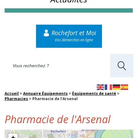
Rochefort et Moi
Vos démarches en ligne
Accueil
>
Annuaire Équipements
>
Équipements de santé
>
Pharmacies
>
Pharmacie de l'Arsenal
Pharmacie de l'Arsenal
+