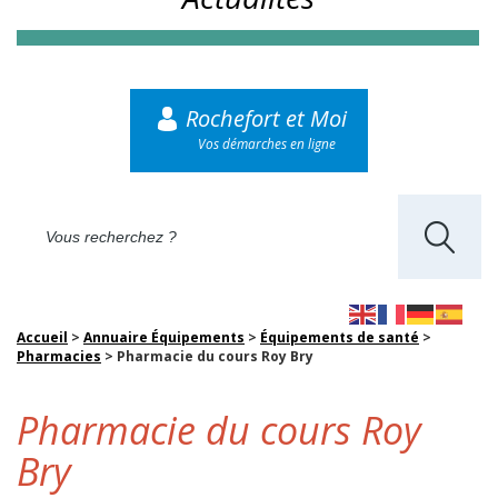
Rochefort et Moi
Vos démarches en ligne
Accueil
>
Annuaire Équipements
>
Équipements de santé
>
Pharmacies
>
Pharmacie du cours Roy Bry
Pharmacie du cours Roy
Bry