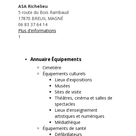
ASA Richelieu
5 route du Bois Rambaud
17870 BREUIL MAGNÉ
06 83 37 64 14
Plus d'informations
1
Annuaire Équipements
Cimetière
Équipements culturels
Lieux d'expositions
Musées
Sites de visite
Théâtres, cinéma et salles de
spectacles
Lieux d'enseignement
artistiques et numériques
Médiathèque
Équipements de santé
Défibrillateurs