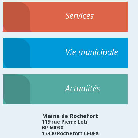
Services
Vie municipale
Actualités
Mairie de Rochefort
119 rue Pierre Loti
BP 60030
17300 Rochefort CEDEX