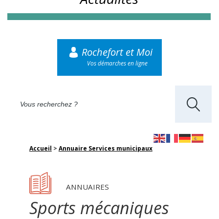
Rochefort et Moi
Vos démarches en ligne
Accueil
>
Annuaire Services municipaux
ANNUAIRES
Sports mécaniques