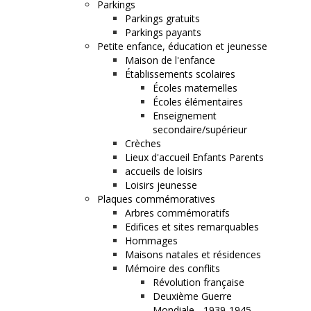
Parkings
Parkings gratuits
Parkings payants
Petite enfance, éducation et jeunesse
Maison de l'enfance
Établissements scolaires
Écoles maternelles
Écoles élémentaires
Enseignement
secondaire/supérieur
Crèches
Lieux d'accueil Enfants Parents
accueils de loisirs
Loisirs jeunesse
Plaques commémoratives
Arbres commémoratifs
Edifices et sites remarquables
Hommages
Maisons natales et résidences
Mémoire des conflits
Révolution française
Deuxième Guerre
Mondiale - 1939-1945