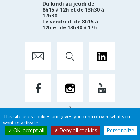
Du lundi au jeudi de
8h15 à 12h et de 13h30 à
17h30
Le vendredi de 8h15 à
12h et de 13h30 à 17h
<
This site uses cookies and gives you control over what you
want to activate
Mentions Légales
OK, accept all
Deny all cookies
Personalize
Par Créateur d'image