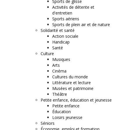
Sports de glisse
Activités de détente et
d'entretien
Sports aériens
Sports de plein air et de nature
Solidarité et santé
Action sociale
Handicap
Santé
Culture
Musiques
Arts
Cinéma
Cultures du monde
Littérature et lecture
Musées et patrimoine
Théâtre
Petite enfance, éducation et jeunesse
Petite enfance
Éducation
Loisirs jeunesse
Séniors
Économie, emploi et formation