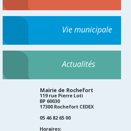
Vie municipale
Actualités
Mairie de Rochefort
119 rue Pierre Loti
BP 60030
17300 Rochefort CEDEX
05 46 82 65 00
Horaires: