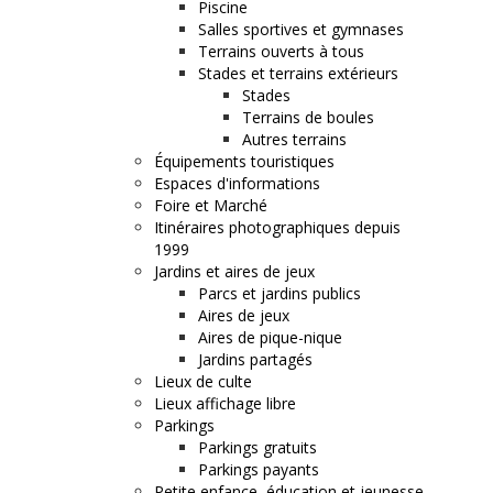
Piscine
Salles sportives et gymnases
Terrains ouverts à tous
Stades et terrains extérieurs
Stades
Terrains de boules
Autres terrains
Équipements touristiques
Espaces d'informations
Foire et Marché
Itinéraires photographiques depuis
1999
Jardins et aires de jeux
Parcs et jardins publics
Aires de jeux
Aires de pique-nique
Jardins partagés
Lieux de culte
Lieux affichage libre
Parkings
Parkings gratuits
Parkings payants
Petite enfance, éducation et jeunesse