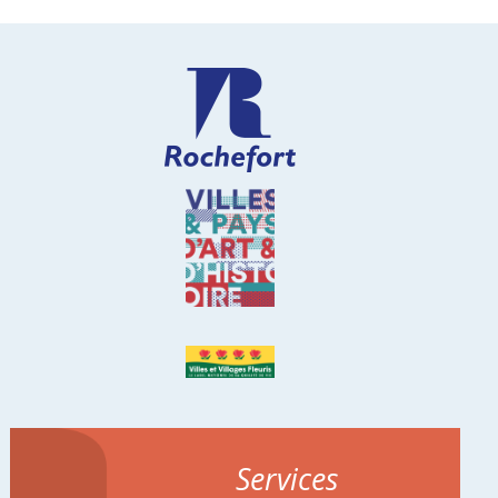
Services