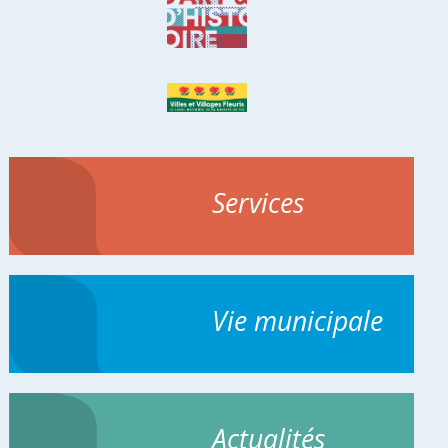
Services
Vie municipale
Actualités