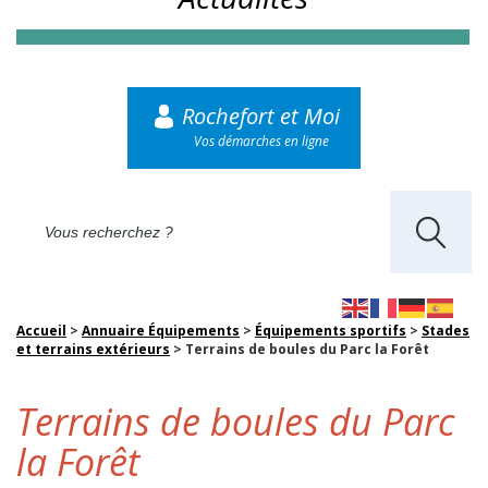
Rochefort et Moi
Vos démarches en ligne
Accueil
>
Annuaire Équipements
>
Équipements sportifs
>
Stades
et terrains extérieurs
>
Terrains de boules du Parc la Forêt
Terrains de boules du Parc
la Forêt